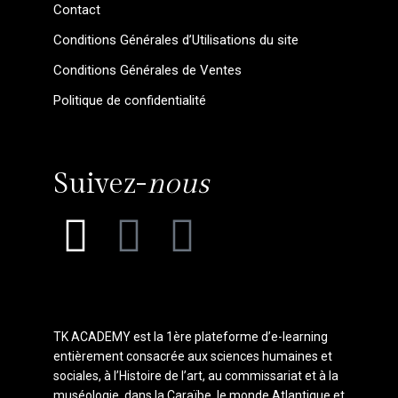
Contact
Conditions Générales d’Utilisations du site
C
onditions Générales de Ventes
P
olitique de confidentialité
Suivez-
nous
TK ACADEMY est la 1ère plateforme d’e-learning
entièrement consacrée aux sciences humaines et
sociales, à l’Histoire de l’art, au commissariat et à la
muséologie, dans la Caraïbe, le monde Atlantique et