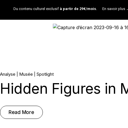
Du contenu culturel exclusif
à partir de 29€/mois.
En savoir plus
10.
Analyse
Musée
Spotlight
Hidden Figures in M
Avr, 2025
Read More