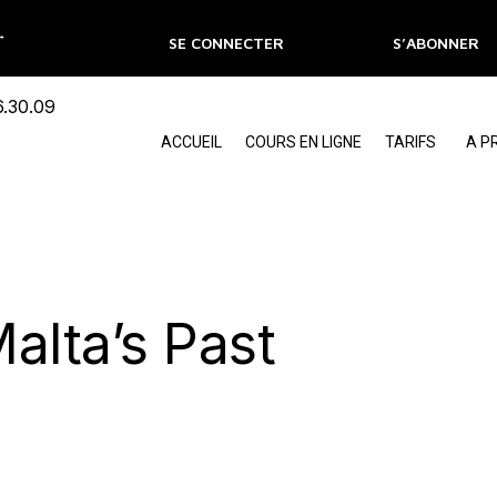
 →
SE CONNECTER
S’ABONNER
ACCUEIL
COURS EN LIGNE
TARIFS
A P
alta’s Past