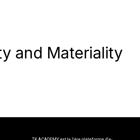
ty and Materiality
TK ACADEMY est la 1ère plateforme d’e-