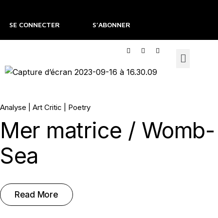
SE CONNECTER
S’ABONNER
21.
Analyse
Art Critic
Poetry
Mer matrice / Womb-
Fév, 2026
Sea
Read More